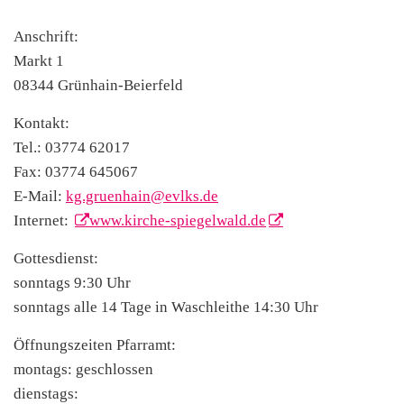
Anschrift:
Markt 1
08344 Grünhain-Beierfeld
Kontakt:
Tel.: 03774 62017
Fax: 03774 645067
E-Mail:
kg.gruenhain@evlks.de
Internet:
www.kirche-spiegelwald.de
Gottesdienst:
sonntags 9:30 Uhr
sonntags alle 14 Tage in Waschleithe 14:30 Uhr
Öffnungszeiten Pfarramt:
montags: geschlossen
dienstags: