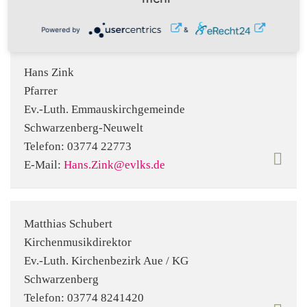
Powered by
&
Hans Zink
Pfarrer
Ev.-Luth. Emmauskirchgemeinde
Schwarzenberg-Neuwelt
Telefon:
03774 22773
E-Mail:
Hans.Zink@evlks.de
Matthias Schubert
Kirchenmusikdirektor
Ev.-Luth. Kirchenbezirk Aue / KG
Schwarzenberg
Telefon:
03774 8241420