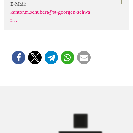
E-Mail:
kantor.m.schubert@st-georgen-schwa
r…